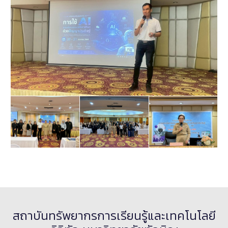
สถาบันทรัพยากรการเรียนรู้และเทคโนโลยี