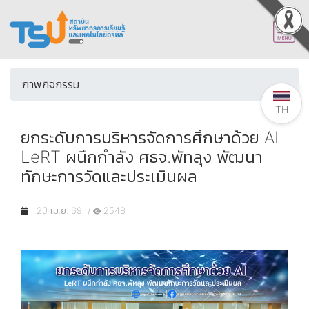
ภาพกิจกรรม
TH
ยกระดับการบริหารจัดการศึกษาด้วย AI
LeRT ผนึกกำลัง ศธจ.พัทลุง พัฒนา
ทักษะการวัดและประเมินผล
20 เม.ย. 69 /
2548