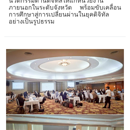
นวัตกรรมด้านดิจิทัลให้แก่หน่วยงาน
ภายนอกในระดับจังหวัด พร้อมขับเคลื่อน
การศึกษาสู่การเปลี่ยนผ่านในยุคดิจิทัล
อย่างเป็นรูปธรรม