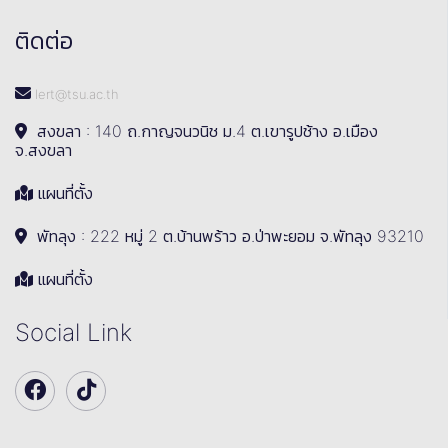
ติดต่อ
lert@tsu.ac.th
สงขลา : 140 ถ.กาญจนวนิช ม.4 ต.เขารูปช้าง อ.เมือง
จ.สงขลา
แผนที่ตั้ง
พัทลุง : 222 หมู่ 2 ต.บ้านพร้าว อ.ป่าพะยอม จ.พัทลุง 93210
แผนที่ตั้ง
Social Link