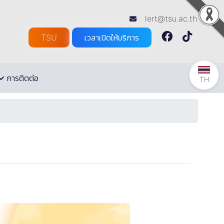
lert@tsu.ac.th
TSU
เวลาเปิดให้บริการ
การติดต่อ
TH