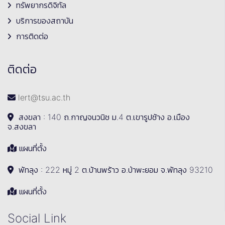
ทรัพยากรดิจิทัล
บริการของสถาบัน
การติดต่อ
ติดต่อ
lert@tsu.ac.th
สงขลา : 140 ถ.กาญจนวนิช ม.4 ต.เขารูปช้าง อ.เมือง
จ.สงขลา
แผนที่ตั้ง
พัทลุง : 222 หมู่ 2 ต.บ้านพร้าว อ.ป่าพะยอม จ.พัทลุง 93210
แผนที่ตั้ง
Social Link