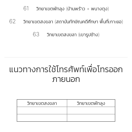
61
วิทยาเขตพัทลุง (บ้านพร้าว + พนางตุง)
62
วิทยาเขตสงขลา (สถาบันทักษิณคดีศึกษา พื้นที่เกาะยอ)
63
วิทยาเขตสงขลา (เขารูปช้าง)
แนวทางการใช้โทรศัพท์เพื่อโทรออก
ภายนอก
วิทยาเขตสงขลา
วิทยาเขตพัทลุง