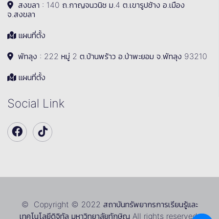
สงขลา : 140 ถ.กาญจนวนิช ม.4 ต.เขารูปช้าง อ.เมือง
จ.สงขลา
แผนที่ตั้ง
พัทลุง : 222 หมู่ 2 ต.บ้านพร้าว อ.ป่าพะยอม จ.พัทลุง 93210
แผนที่ตั้ง
Social Link
© Copyright © 2022 สถาบันทรัพยากรการเรียนรู้และ
เทคโนโลยีดิจิทัล มหาวิทยาลัยทักษิณ All rights reserved.