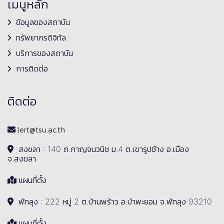
เมนูหลัก
ข้อมูลของสถาบัน
ทรัพยากรดิจิทัล
บริการของสถาบัน
การติดต่อ
ติดต่อ
lert@tsu.ac.th
สงขลา : 140 ถ.กาญจนวนิช ม.4 ต.เขารูปช้าง อ.เมือง
จ.สงขลา
แผนที่ตั้ง
พัทลุง : 222 หมู่ 2 ต.บ้านพร้าว อ.ป่าพะยอม จ.พัทลุง 93210
แผนที่ตั้ง