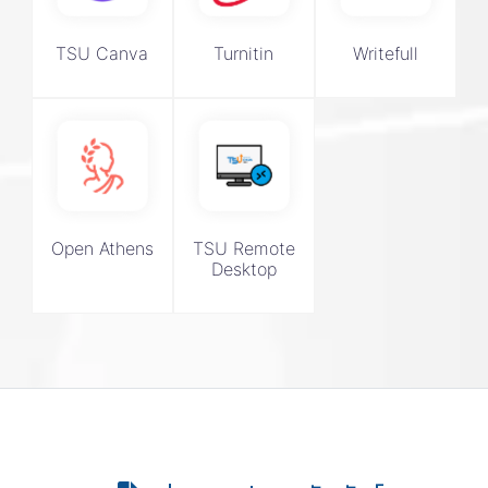
TSU Canva
Turnitin
Writefull
Open Athens
TSU Remote
Desktop