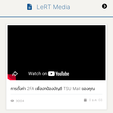
LeRT Media
การตั้งค่า 2FA เพื่อปกป้องบัญชี TSU Mail ของคุณ
8 ธ.ค. 68
3004