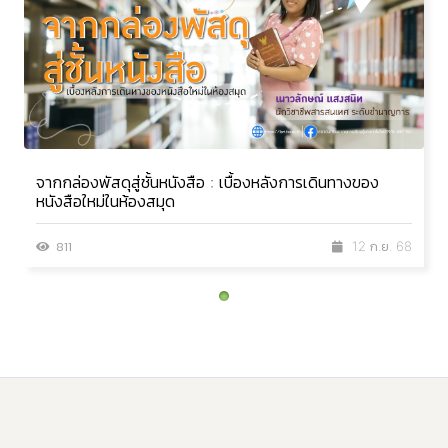
จากกล่องพัสดุสู่ชั้นหนังสือ : เบื้องหลังการเดินทางของ
หนังสือใหม่ในห้องสมุด
811
12 ก.ย. 68