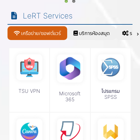
LeRT Services
เครือข่าย/ซอฟต์แวร์
บริการห้องสมุด
ระบบ
TSU VPN
โปรแกรม
Microsoft
SPSS
365